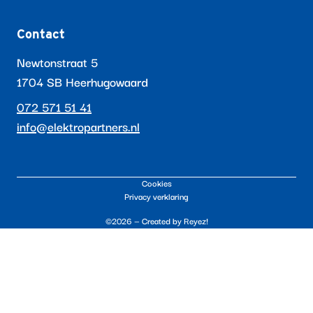
Contact
Newtonstraat 5
1704 SB Heerhugowaard
072 571 51 41
info@elektropartners.nl
Cookies
Privacy verklaring
©2026 — Created by
Reyez!