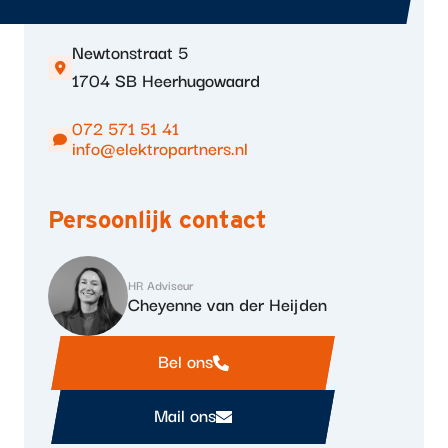
Algemene gegevens
Newtonstraat 5
1704 SB Heerhugowaard
072 571 51 41
info@elektropartners.nl
Persoonlijk contact
HR Adviseur
Cheyenne van der Heijden
Bel ons
Mail ons