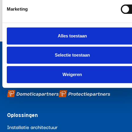
Marketing
Door dit formulier te versturen ga je akkoord met de met onze
privacy verklaring
Alles toestaan
Selectie toestaan
Weigeren
Oplossingen
Installatie architectuur